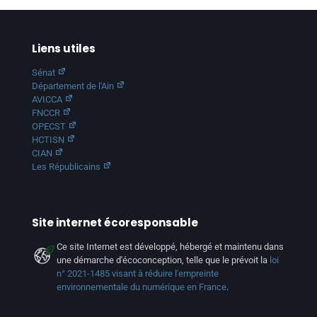
Liens utiles
Sénat
Département de l'Ain
AVICCA
FNCCR
OPECST
HCTISN
CIAN
Les Républicains
Site internet écoresponsable
Ce site Internet est développé, hébergé et maintenu dans
une démarche d'écoconception, telle que le prévoit la
loi
n° 2021-1485 visant à réduire l'empreinte
environnementale du numérique en France
.