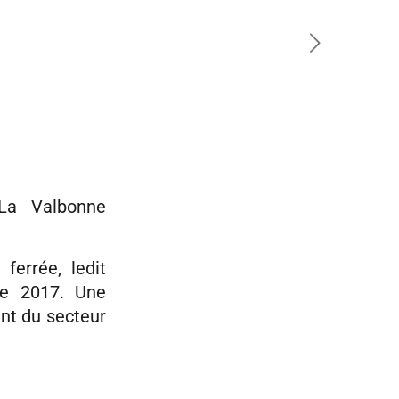
 La Valbonne
ferrée, ledit
re 2017. Une
ent du secteur