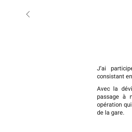
J’ai partic
consistant en
Avec la dévi
passage à n
opération qui
de la gare.