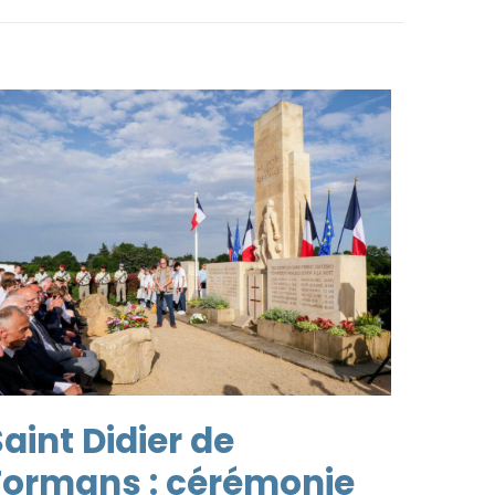
aint Didier de
Formans : cérémonie