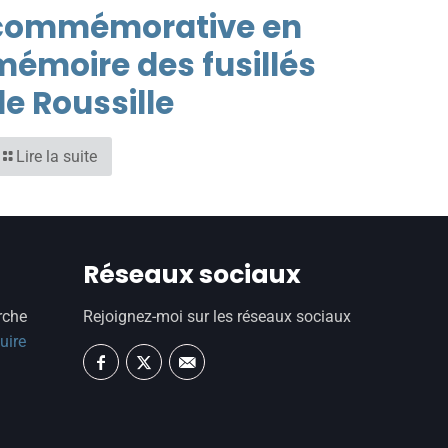
commémorative en
mémoire des fusillés
de Roussille
Lire la suite
Réseaux sociaux
rche
Rejoignez-moi sur les réseaux sociaux
uire