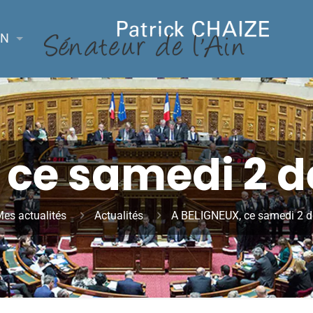
ON
 ce samedi 2 
es actualités
Actualités
A BELIGNEUX, ce samedi 2 