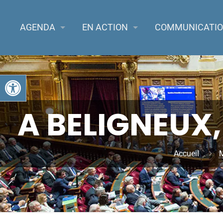
AGENDA
EN ACTION
COMMUNICATI
Ouvrir la barre d’outils
A BELIGNEUX,
Accueil
M