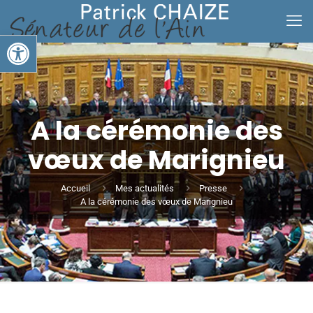
Ouvrir la barre d’outils
A la cérémonie des
vœux de Marignieu
Accueil
Mes actualités
Presse
A la cérémonie des vœux de Marignieu