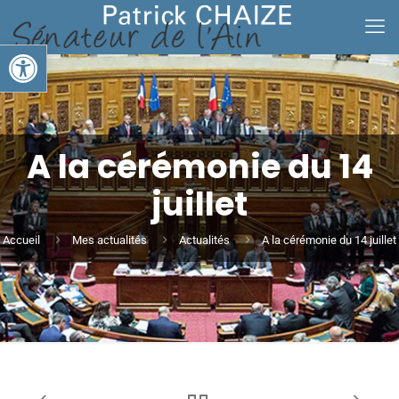
Ouvrir la barre d’outils
A la cérémonie du 14
juillet
Accueil
Mes actualités
Actualités
A la cérémonie du 14 juillet