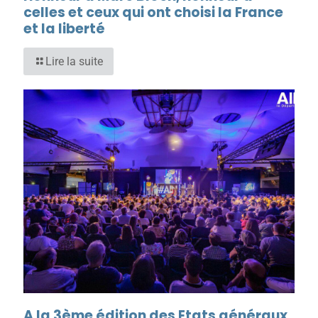
celles et ceux qui ont choisi la France
et la liberté
Lire la suite
A la 3ème édition des Etats généraux