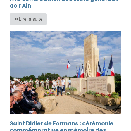
de l’Ain
Lire la suite
Saint Didier de Formans : cérémonie
commémorative en mémoire des