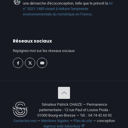
une démarche d'écoconception, telle que le prévoit la
loi
n° 2021-1485 visant à réduire l'empreinte
environnementale du numérique en France
.
Réseaux sociaux
Rejoignez-moi sur les réseaux sociaux
Sénateur Patrick CHAIZE — Permanence
parlementaire - 12 rue Paul et Louise Pioda -
01000 Bourg-en-Bresse — Tél. : 04 74 42 63 92
Contactez-moi
—
Mentions légales
—
Plan du site
— conception
Agence web Adventury