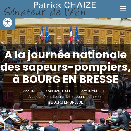
Ouvrir la barre d’outils
A la journée nationale
des sapeurs-pompiers,
à BOURG EN BRESSE
Accueil
Mes actualités
Actualités
A la journée nationale des sapeurs-pompiers,
à BOURG EN BRESSE