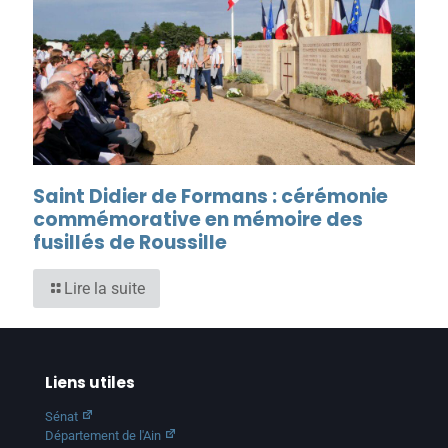
Saint Didier de Formans : cérémonie
commémorative en mémoire des
fusillés de Roussille
Lire la suite
Liens utiles
Sénat
Département de l'Ain