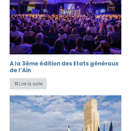
A la 3ème édition des Etats généraux
de l’Ain
Lire la suite