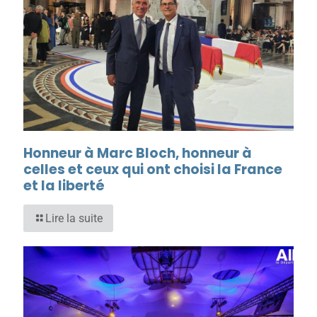
Honneur à Marc Bloch, honneur à
celles et ceux qui ont choisi la France
et la liberté
Lire la suite