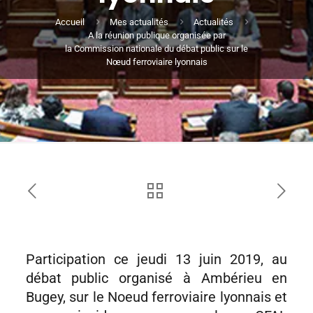
Accueil
Mes actualités
Actualités
A la réunion publique organisée par
la Commission nationale du débat public sur le
Nœud ferroviaire lyonnais
Participation ce jeudi 13 juin 2019, au
débat public organisé à Ambérieu en
Bugey, sur le Noeud ferroviaire lyonnais et