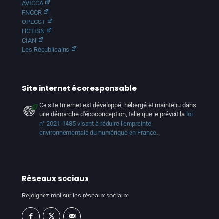
AVICCA
FNCCR
OPECST
HCTISN
CIAN
Les Républicains
Site internet écoresponsable
Ce site Internet est développé, hébergé et maintenu dans
une démarche d'écoconception, telle que le prévoit la
loi
n° 2021-1485 visant à réduire l'empreinte
environnementale du numérique en France
.
Réseaux sociaux
Rejoignez-moi sur les réseaux sociaux