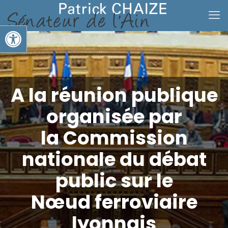
Ouvrir la barre d’outils
A la réunion publique
organisée par
la Commission
nationale du débat
public sur le
Nœud ferroviaire
lyonnais