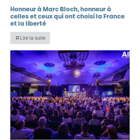
Honneur à Marc Bloch, honneur à
celles et ceux qui ont choisi la France
et la liberté
Lire la suite