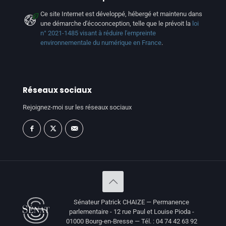
Ce site Internet est développé, hébergé et maintenu dans
une démarche d'écoconception, telle que le prévoit la
loi
n° 2021-1485 visant à réduire l'empreinte
environnementale du numérique en France
.
Réseaux sociaux
Rejoignez-moi sur les réseaux sociaux
Sénateur Patrick CHAIZE — Permanence
parlementaire - 12 rue Paul et Louise Pioda -
01000 Bourg-en-Bresse — Tél. : 04 74 42 63 92