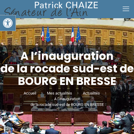
Ouvrir la barre d’outils
A l’inauguration
de la rocade sud-est de
BOURG EN BRESSE
Accueil
Mes actualités
Actualités
A l’inauguration
de la rocade sud-est de BOURG EN BRESSE