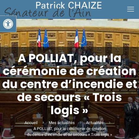
Ouvrir la barre d’outils
A POLLIAT, pour la
cérémonie de création
du centre d’incendie et
de secours « Trois
logis »
Accueil
Mes actualités
Actualités
A POLLIAT, pour la cérémonie de création
du centre d’incendie et de secours « Trois logis »