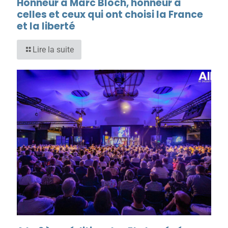
Honneur à Marc Bloch, honneur à
celles et ceux qui ont choisi la France
et la liberté
Lire la suite