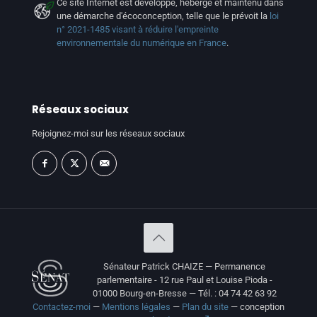
Ce site Internet est développé, hébergé et maintenu dans
une démarche d'écoconception, telle que le prévoit la
loi
n° 2021-1485 visant à réduire l'empreinte
environnementale du numérique en France
.
Réseaux sociaux
Rejoignez-moi sur les réseaux sociaux
Sénateur Patrick CHAIZE — Permanence
parlementaire - 12 rue Paul et Louise Pioda -
01000 Bourg-en-Bresse — Tél. : 04 74 42 63 92
Contactez-moi
—
Mentions légales
—
Plan du site
— conception