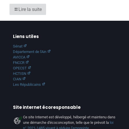
Lire la suite
Liens utiles
Sénat
Département de l'Ain
AVICCA
FNCCR
OPECST
HCTISN
CIAN
Les Républicains
Site internet écoresponsable
Ce site Internet est développé, hébergé et maintenu dans
une démarche d'écoconception, telle que le prévoit la
loi
n° 2021-1485 visant à réduire l'empreinte