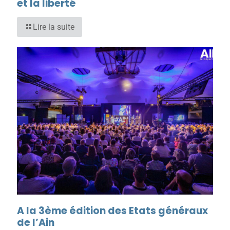
et la liberté
Lire la suite
A la 3ème édition des Etats généraux
de l’Ain