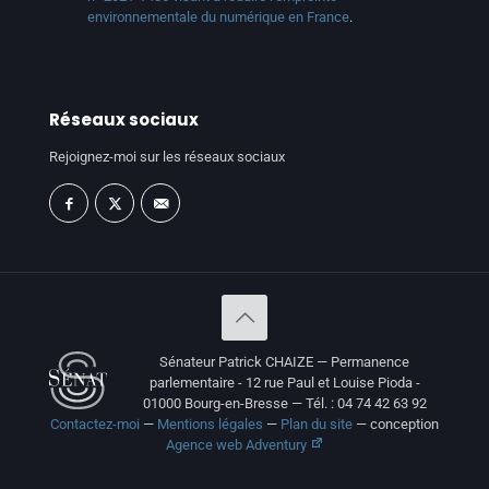
environnementale du numérique en France
.
Réseaux sociaux
Rejoignez-moi sur les réseaux sociaux
Sénateur Patrick CHAIZE — Permanence
parlementaire - 12 rue Paul et Louise Pioda -
01000 Bourg-en-Bresse — Tél. : 04 74 42 63 92
Contactez-moi
—
Mentions légales
—
Plan du site
— conception
Agence web Adventury