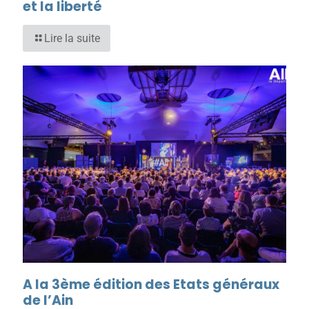
et la liberté
Lire la suite
A la 3ème édition des Etats généraux
de l’Ain