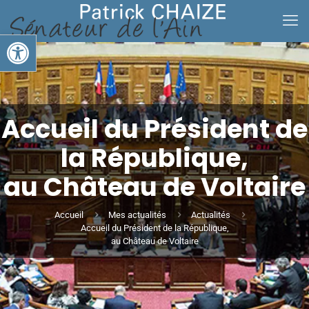
Ouvrir la barre d’outils
Accueil du Président de
la République,
au Château de Voltaire
Accueil
Mes actualités
Actualités
Accueil du Président de la République,
au Château de Voltaire