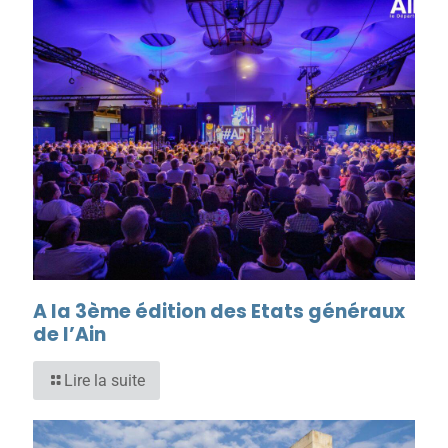
A la 3ème édition des Etats généraux
de l’Ain
Lire la suite