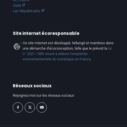
HCTISN
CIAN
Les Républicains
Site internet écoresponsable
Ce site Internet est développé, hébergé et maintenu dans
une démarche d'écoconception, telle que le prévoit la
loi
n° 2021-1485 visant à réduire l'empreinte
environnementale du numérique en France
.
Réseaux sociaux
Rejoignez-moi sur les réseaux sociaux