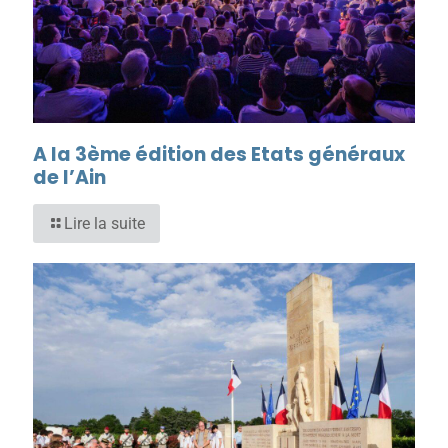
A la 3ème édition des Etats généraux
de l’Ain
Lire la suite