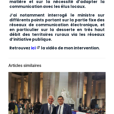
matière et sur la nécessité d’adapter la
communication avec les élus locaux.
J’ai notamment interrogé le ministre sur
différents points portant sur la partie fixe des
réseaux de communication électronique, et
en particulier sur la desserte en très haut
débit des territoires ruraux via les réseaux
d’initiative publique.
Retrouvez
ici
la vidéo de mon intervention.
Articles similaires