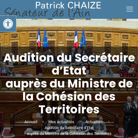
Ouvrir la barre d’outils
Audition du Secrétaire
d’Etat
auprès du Ministre de
la Cohésion des
Territoires
Accueil
Mes actualités
Actualités
Audition du Secrétaire d’Etat
auprès du Ministre de la Cohésion des Territoires