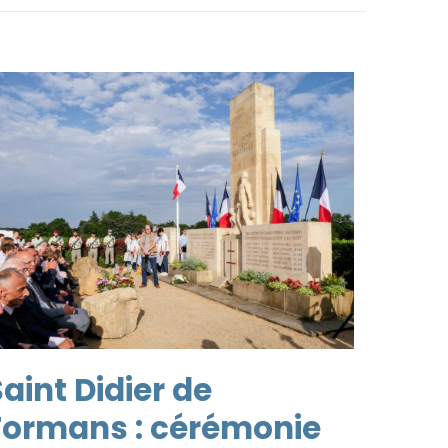
aint Didier de
Formans : cérémonie