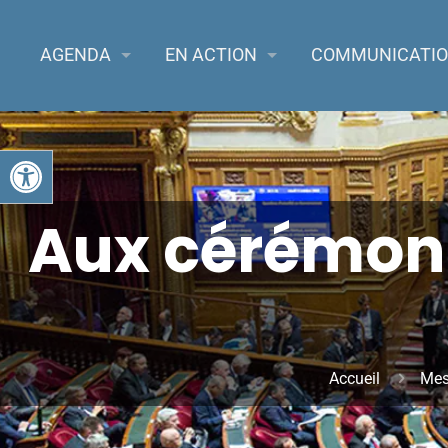
AGENDA
EN ACTION
COMMUNICATI
Ouvrir la barre d’outils
Aux cérémon
Accueil
Mes