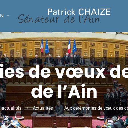
ON
ies de vœux 
de l’Ain
 actualités
Actualités
Aux cérémonies de vœux des c