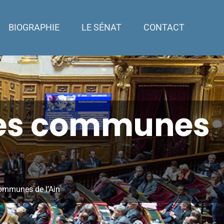
BIOGRAPHIE
LE SÉNAT
CONTACT
des communes
ommunes de l’Ain