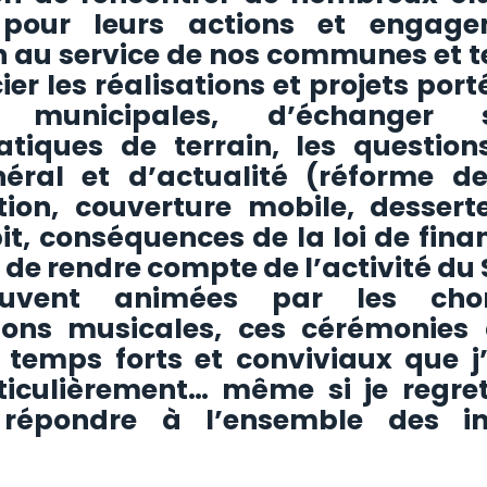
er pour leurs actions et engag
 au service de nos communes et te
er les réalisations et projets port
s municipales, d’échanger 
tiques de terrain, les question
éral et d’actualité (réforme d
tion, couverture mobile, dessert
it, conséquences de la loi de fina
 de rendre compte de l’activité du
ouvent animées par les chor
tions musicales, ces cérémonies
 temps forts et conviviaux que j
ticulièrement… même si je regre
 répondre à l’ensemble des inv