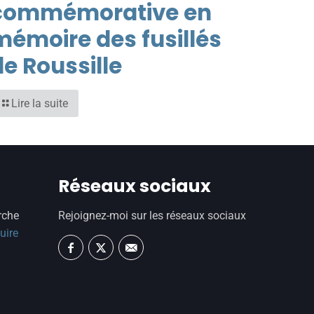
commémorative en
mémoire des fusillés
de Roussille
Lire la suite
Réseaux sociaux
rche
Rejoignez-moi sur les réseaux sociaux
uire