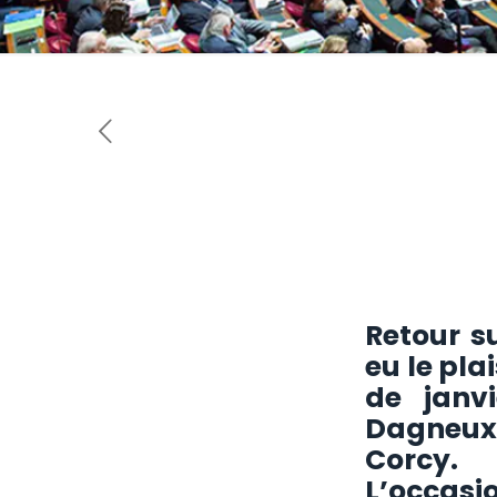
Retour s
eu le pla
de janv
Dagneux,
Corcy.
L’occasi