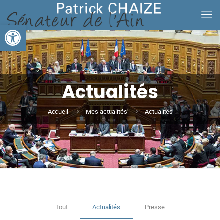
Ouvrir la barre d’outils
Actualités
Accueil
Mes actualités
Actualités
Tout
Actualités
Presse