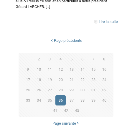
élus ou réélus ce soir, et en particulier à notre président
Gérard LARCHER.
[…]
Lire la suite
Page précédente
1
2
3
4
5
6
7
8
9
10
11
12
13
14
15
16
17
18
19
20
21
22
23
24
25
26
27
28
29
30
31
32
33
34
35
36
37
38
39
40
41
42
43
Page suivante