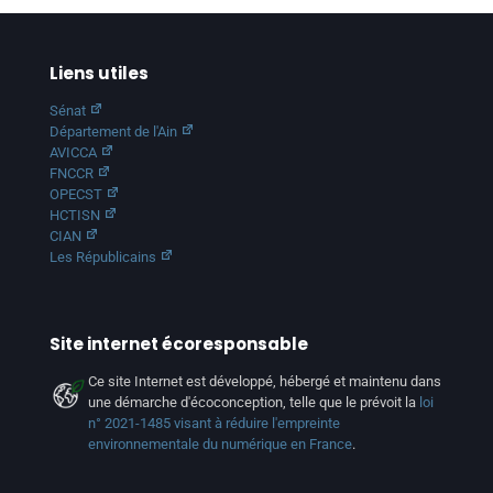
Liens utiles
Sénat
Département de l'Ain
AVICCA
FNCCR
OPECST
HCTISN
CIAN
Les Républicains
Site internet écoresponsable
Ce site Internet est développé, hébergé et maintenu dans
une démarche d'écoconception, telle que le prévoit la
loi
n° 2021-1485 visant à réduire l'empreinte
environnementale du numérique en France
.