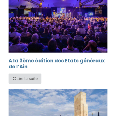
A la 3ème édition des Etats généraux
de l’Ain
Lire la suite