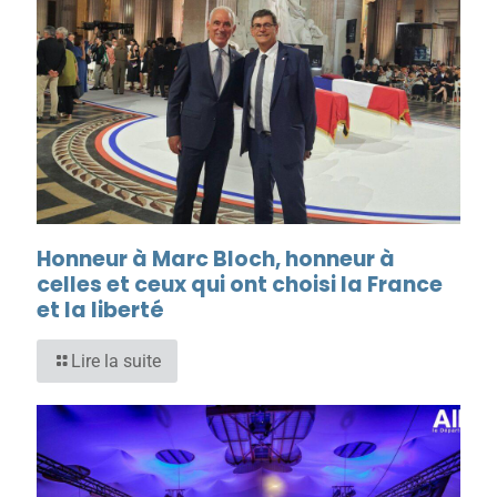
Honneur à Marc Bloch, honneur à
celles et ceux qui ont choisi la France
et la liberté
Lire la suite