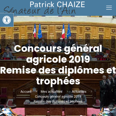
Ouvrir la barre d’outils
Concours général
agricole 2019
Remise des diplômes et
trophées
Accueil
Mes actualités
Actualités
Concours général agricole 2019
Remise des diplômes et trophées