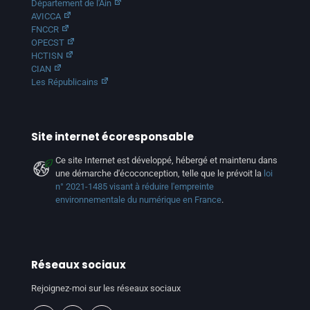
Département de l'Ain
AVICCA
FNCCR
OPECST
HCTISN
CIAN
Les Républicains
Site internet écoresponsable
Ce site Internet est développé, hébergé et maintenu dans
une démarche d'écoconception, telle que le prévoit la
loi
n° 2021-1485 visant à réduire l'empreinte
environnementale du numérique en France
.
Réseaux sociaux
Rejoignez-moi sur les réseaux sociaux