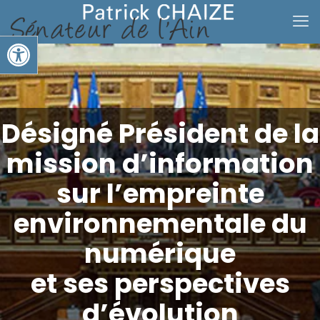
Ouvrir la barre d’outils
Désigné Président de la
mission d’information
sur l’empreinte
environnementale du
numérique
et ses perspectives
d’évolution