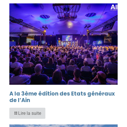
A la 3ème édition des Etats généraux
de l’Ain
Lire la suite