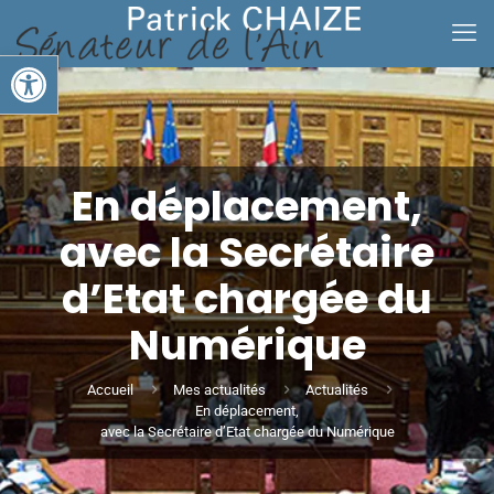
Ouvrir la barre d’outils
En déplacement,
avec la Secrétaire
d’Etat chargée du
Numérique
Accueil
Mes actualités
Actualités
En déplacement,
avec la Secrétaire d’Etat chargée du Numérique