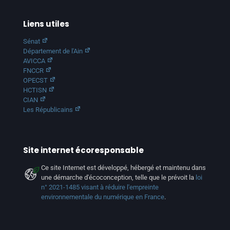
Liens utiles
Sénat
Département de l'Ain
AVICCA
FNCCR
OPECST
HCTISN
CIAN
Les Républicains
Site internet écoresponsable
Ce site Internet est développé, hébergé et maintenu dans
une démarche d'écoconception, telle que le prévoit la
loi
n° 2021-1485 visant à réduire l'empreinte
environnementale du numérique en France
.