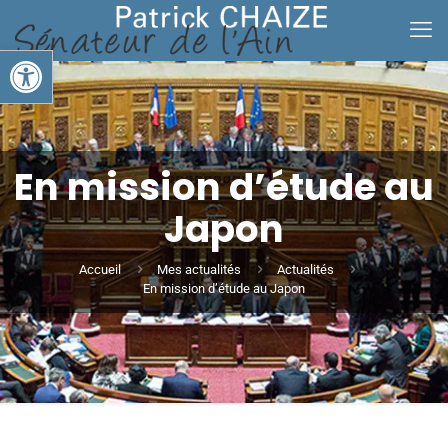
Ouvrir la barre d’outils
En mission d’étude au
Japon
Accueil
Mes actualités
Actualités
En mission d’étude au Japon