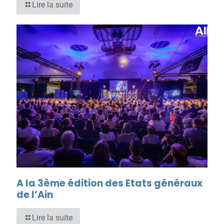
Lire la suite
A la 3ème édition des Etats généraux
de l’Ain
Lire la suite