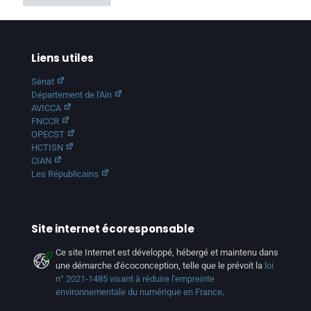
Liens utiles
Sénat
Département de l'Ain
AVICCA
FNCCR
OPECST
HCTISN
CIAN
Les Républicains
Site internet écoresponsable
Ce site Internet est développé, hébergé et maintenu dans
une démarche d'écoconception, telle que le prévoit la
loi
n° 2021-1485 visant à réduire l'empreinte
environnementale du numérique en France
.