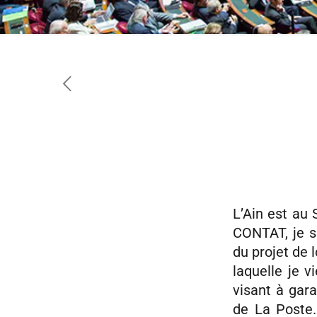
L’Ain est au
CONTAT, je s
du projet de 
laquelle je 
visant à gar
de La Poste.