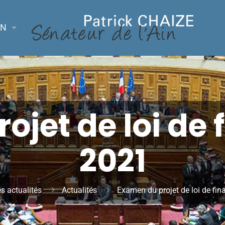
ON
ojet de loi de 
2021
s actualités
Actualités
Examen du projet de loi de fi