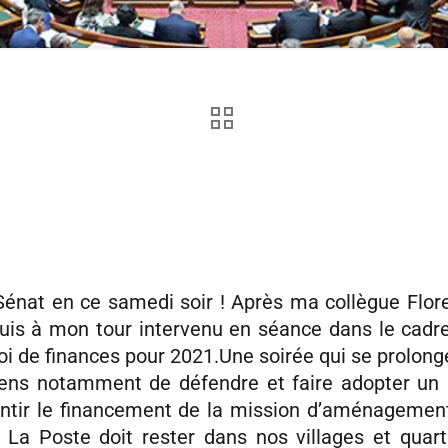
 Sénat en ce samedi soir ! Après ma collègue Flo
uis à mon tour intervenu en séance dans le cadr
loi de finances pour 2021.Une soirée qui se prolong
viens notamment de défendre et faire adopter 
antir le financement de la mission d’aménagement 
 La Poste doit rester dans nos villages et quart