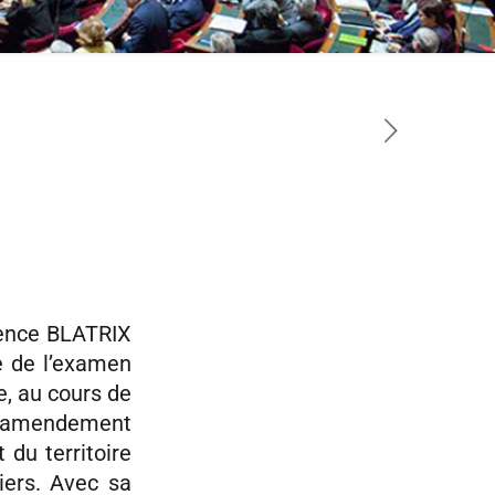
rence BLATRIX
e de l’examen
e, au cours de
un amendement
du territoire
iers. Avec sa