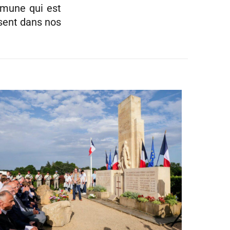
mmune qui est
ésent dans nos