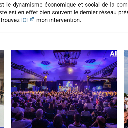
est le dynamisme économique et social de la co
ste est en effet bien souvent le dernier réseau pr
Retrouvez
ICI
mon intervention.