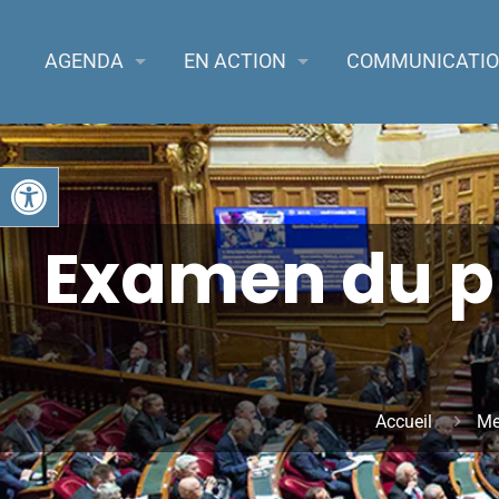
AGENDA
EN ACTION
COMMUNICATI
Ouvrir la barre d’outils
Examen du pr
Accueil
Me