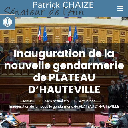
Ouvrir la barre d’outils
Inauguration de la
nouvelle gendarmerie
de PLATEAU
D’HAUTEVILLE
Accueil
Mes actualités
Actualités
Inauguration de la nouvelle gendarmerie de PLATEAU D’HAUTEVILLE