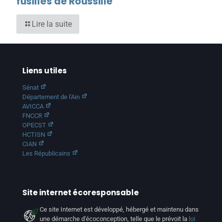
fusillés de Roussille
Lire la suite
Liens utiles
Sénat
Département de l'Ain
AVICCA
FNCCR
OPECST
HCTISN
CIAN
Les Républicains
Site internet écoresponsable
Ce site Internet est développé, hébergé et maintenu dans
une démarche d'écoconception, telle que le prévoit la
loi