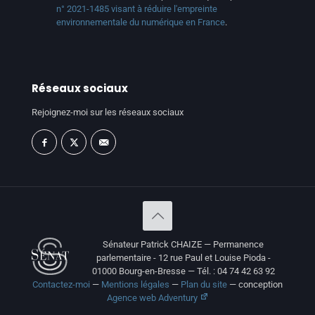
n° 2021-1485 visant à réduire l'empreinte
environnementale du numérique en France
.
Réseaux sociaux
Rejoignez-moi sur les réseaux sociaux
Sénateur Patrick CHAIZE — Permanence
parlementaire - 12 rue Paul et Louise Pioda -
01000 Bourg-en-Bresse — Tél. : 04 74 42 63 92
Contactez-moi
—
Mentions légales
—
Plan du site
— conception
Agence web Adventury