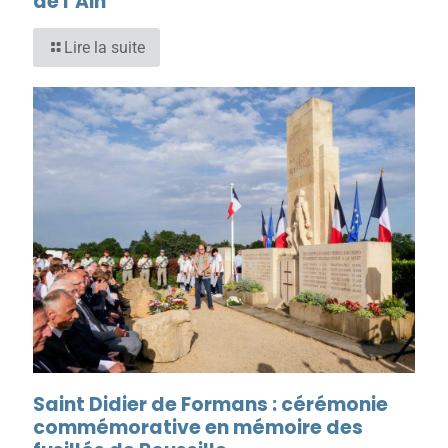
de l’Ain
Lire la suite
Saint Didier de Formans : cérémonie
commémorative en mémoire des