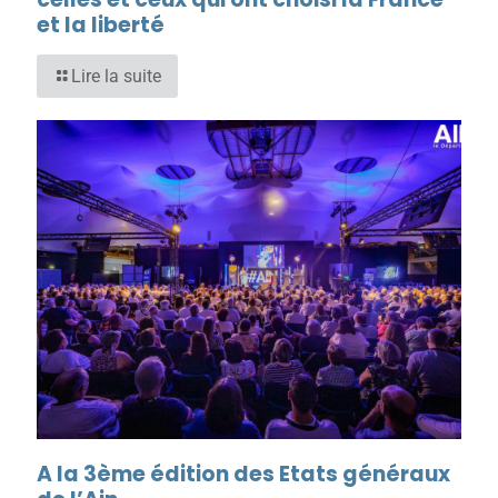
et la liberté
Lire la suite
A la 3ème édition des Etats généraux