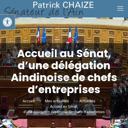
Ouvrir la barre d’outils
Accueil au Sénat,
d’une délégation
Aindinoise de chefs
d’entreprises
Accueil
Mes actualités
Actualités
Accueil au Sénat,
d’une délégation Aindinoise de chefs d’entreprises