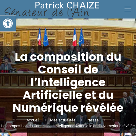
Ouvrir la barre d’outils
La composition du
Conseil de
l’Intelligence
Artificielle et du
Numérique révélée
Accueil
Mes actualités
Presse
La composition du Conseil de l’Intelligence Artificielle et du Numérique révélée