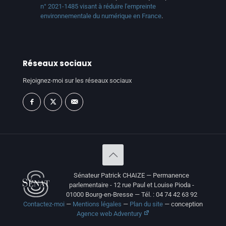
n° 2021-1485 visant à réduire l'empreinte
environnementale du numérique en France
.
Réseaux sociaux
Rejoignez-moi sur les réseaux sociaux
Sénateur Patrick CHAIZE — Permanence
parlementaire - 12 rue Paul et Louise Pioda -
01000 Bourg-en-Bresse — Tél. : 04 74 42 63 92
Contactez-moi
—
Mentions légales
—
Plan du site
— conception
Agence web Adventury