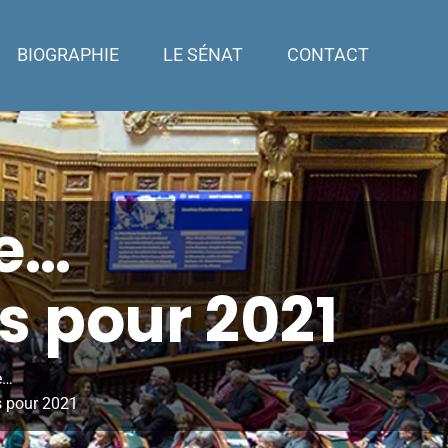
BIOGRAPHIE
LE SÉNAT
CONTACT
re…
es pour 2021
e…
es pour 2021