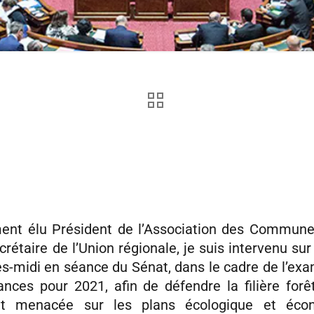
nt élu Président de l’Association des Commune
crétaire de l’Union régionale, je suis intervenu sur
ès-midi en séance du Sénat, dans le cadre de l’ex
ances pour 2021, afin de défendre la filière forê
t menacée sur les plans écologique et écon