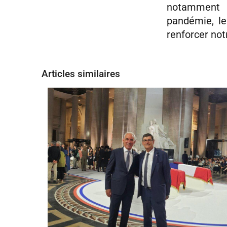
notamment d
pandémie, le
renforcer not
Articles similaires