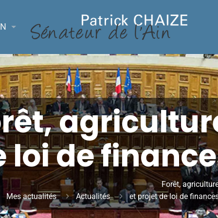
ON
rêt, agricultu
e loi de financ
Forêt, agricultur
Mes actualités
Actualités
et projet de loi de financ