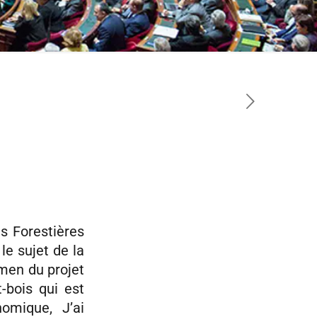
s Forestières
 le sujet de la
amen du projet
t-bois qui est
omique, J’ai