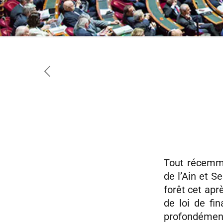
Tout récemme
de l’Ain et Se
forêt cet apr
de loi de fin
profondémen