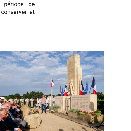
e période de
 conserver et