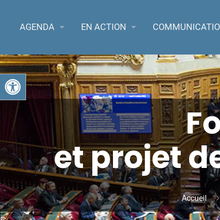
AGENDA
EN ACTION
COMMUNICATI
Ouvrir la barre d’outils
Fo
et projet d
Accueil