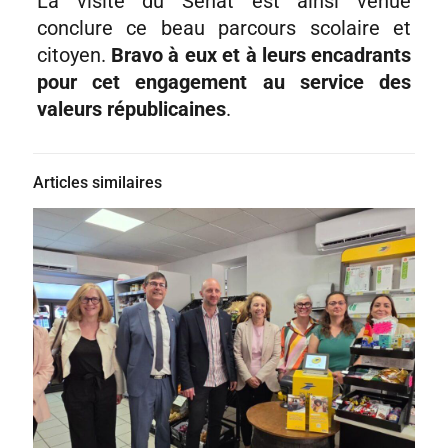
La visite du Sénat est ainsi venue
conclure ce beau parcours scolaire et
citoyen.
Bravo à eux et à leurs encadrants
pour cet engagement au service des
valeurs républicaines
.
Articles similaires