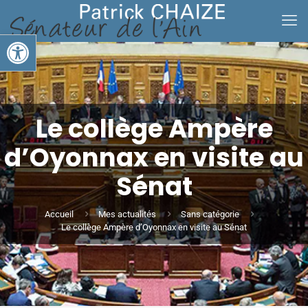
Ouvrir la barre d’outils
Le collège Ampère
d’Oyonnax en visite au
Sénat
Accueil
Mes actualités
Sans catégorie
Le collège Ampère d’Oyonnax en visite au Sénat