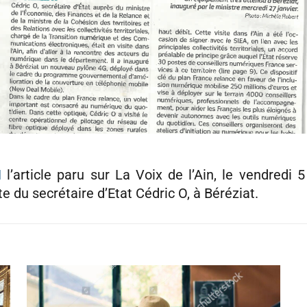
I
l’article paru sur La Voix de l’Ain, le vendredi 5
ite du secrétaire d’Etat Cédric O, à Béréziat.