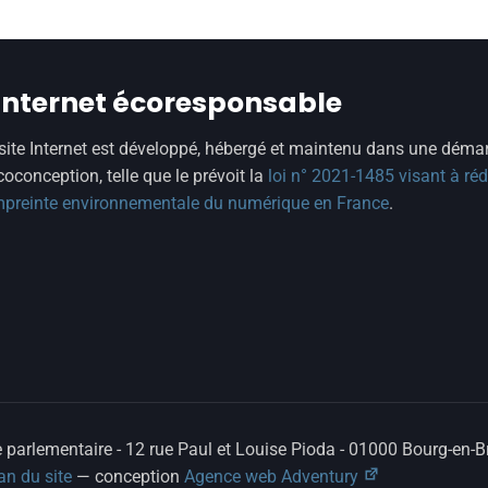
 internet écoresponsable
site Internet est développé, hébergé et maintenu dans une déma
coconception, telle que le prévoit la
loi n° 2021-1485 visant à réd
mpreinte environnementale du numérique en France
.
arlementaire - 12 rue Paul et Louise Pioda - 01000 Bourg-en-Br
an du site
— conception
Agence web Adventury