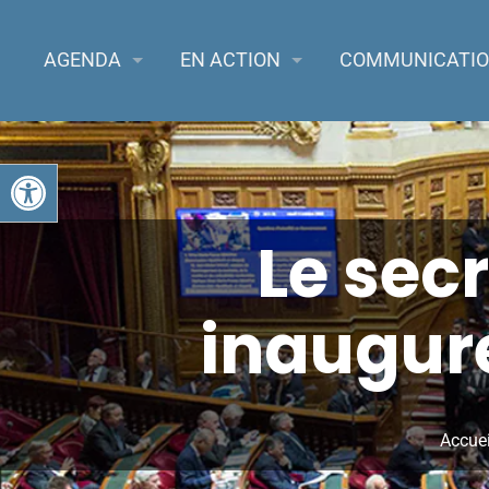
AGENDA
EN ACTION
COMMUNICATI
Ouvrir la barre d’outils
Le secr
inaugur
Accuei