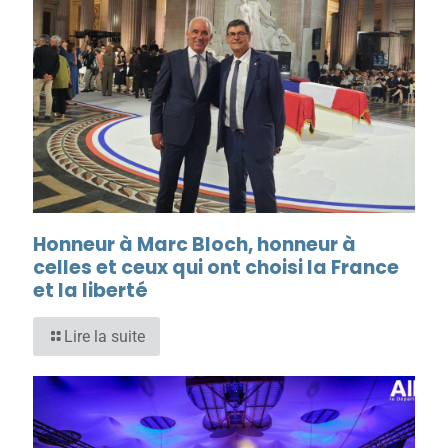
Honneur à Marc Bloch, honneur à
celles et ceux qui ont choisi la France
et la liberté
Lire la suite