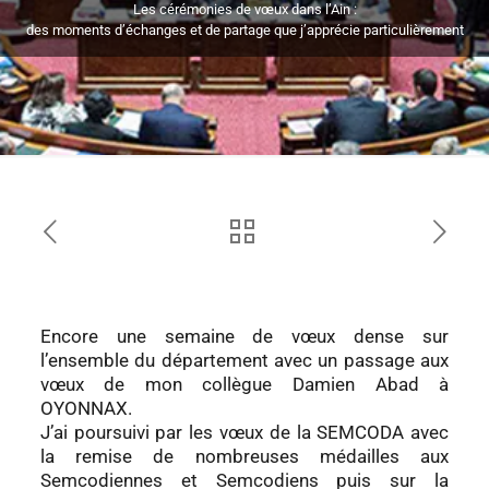
Les cérémonies de vœux dans l’Ain :
des moments d’échanges et de partage que j’apprécie particulièrement
Encore une semaine de vœux dense sur
l’ensemble du département avec un passage aux
vœux de mon collègue Damien Abad à
OYONNAX.
J’ai poursuivi par les vœux de la SEMCODA avec
la remise de nombreuses médailles aux
Semcodiennes et Semcodiens puis sur la