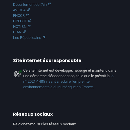
Département de l'Ain
AVICCA
FNCCR
OPECST
HCTISN
CIAN
Les Républicains
Site internet écoresponsable
Ce site Internet est développé, hébergé et maintenu dans
une démarche d'écoconception, telle que le prévoit la
loi
n° 2021-1485 visant à réduire l'empreinte
environnementale du numérique en France
.
Réseaux sociaux
Rejoignez-moi sur les réseaux sociaux