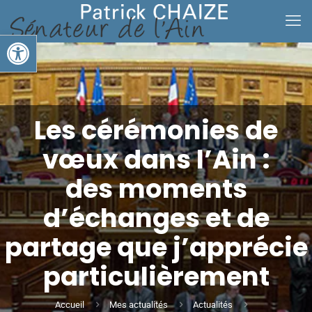
Ouvrir la barre d’outils
Les cérémonies de
vœux dans l’Ain :
des moments
d’échanges et de
partage que j’apprécie
particulièrement
Accueil
Mes actualités
Actualités