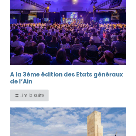
A la 3ème édition des Etats généraux
de l’Ain
Lire la suite