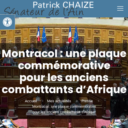
Ouvrir la barre d’outils
Montracol : une plaque
commémorative
pour les anciens
combattants d’Afrique
Accueil
Mes actualités
Presse
Montracol : une plaque commémorative
pour les anciens combattants d’Afrique