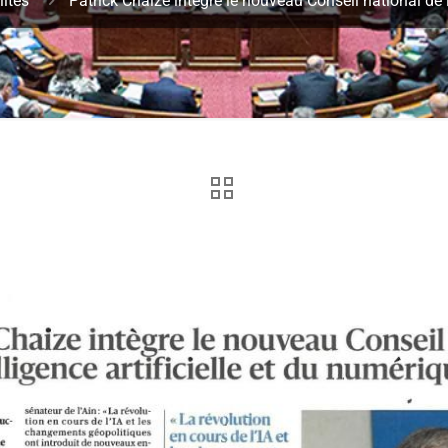
lités
Patrick Chaize intègre le nouveau Conseil national de l’