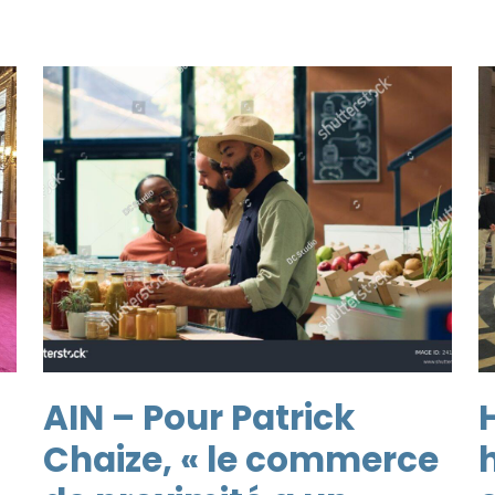
AIN – Pour Patrick
Chaize, « le commerce