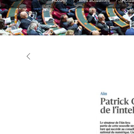
Accueil
Mes actualités
Actua