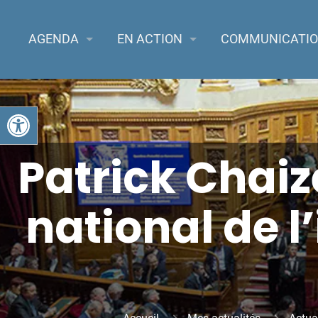
AGENDA
EN ACTION
COMMUNICATI
Ouvrir la barre d’outils
Patrick Chaiz
national de l’