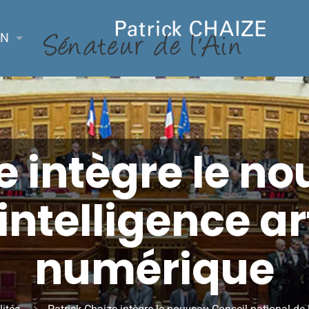
ON
e intègre le n
intelligence art
numérique