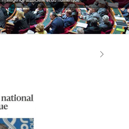
intelligence artificielle et du numérique