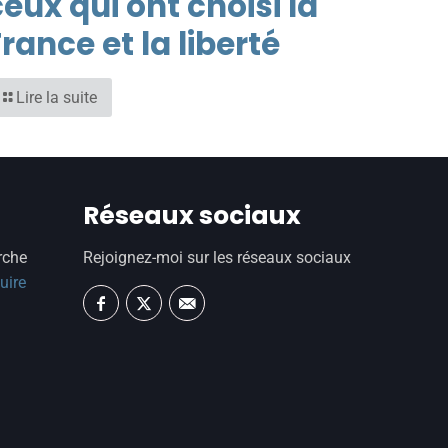
eux qui ont choisi la
rance et la liberté
Lire la suite
Réseaux sociaux
rche
Rejoignez-moi sur les réseaux sociaux
uire