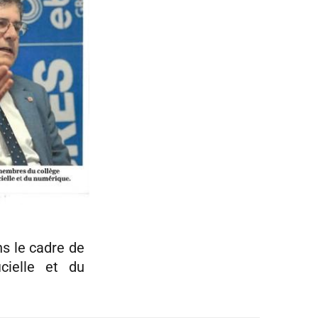
ans le cadre de
icielle et du