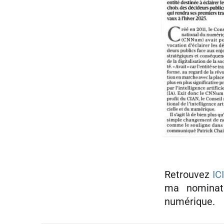
Retrouvez
ICI
ma nominatio
numérique.