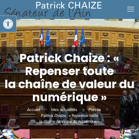
Ouvrir la barre d’outils
Patrick Chaize : «
Repenser toute
la chaîne de valeur du
numérique »
Accueil
Mes actualités
Presse
Patrick Chaize : « Repenser toute
la chaîne de valeur du numérique »