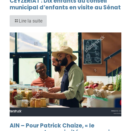
CEYZERIAT : Dix enfants du conseil
municipal d’enfants en visite au Sénat
Lire la suite
AIN – Pour Patrick Chaize, « le