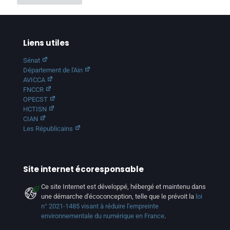
Liens utiles
Sénat
Département de l'Ain
AVICCA
FNCCR
OPECST
HCTISN
CIAN
Les Républicains
Site internet écoresponsable
Ce site Internet est développé, hébergé et maintenu dans
une démarche d'écoconception, telle que le prévoit la
loi
n° 2021-1485 visant à réduire l'empreinte
environnementale du numérique en France
.