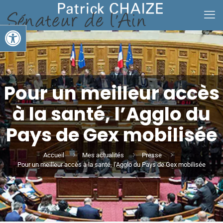
Ouvrir la barre d’outils
Pour un meilleur accès
à la santé, l’Agglo du
Pays de Gex mobilisée
Accueil
Mes actualités
Presse
Pour un meilleur accès à la santé, l’Agglo du Pays de Gex mobilisée