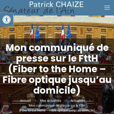
Ouvrir la barre d’outils
Mon communiqué de
presse sur le FttH
(Fiber to the Home –
Fibre optique jusqu’au
domicile)
Accueil
Mes actualités
Actualités
Mon communiqué de presse sur le FttH
(Fiber to the Home – Fibre optique jusqu’au domicile)