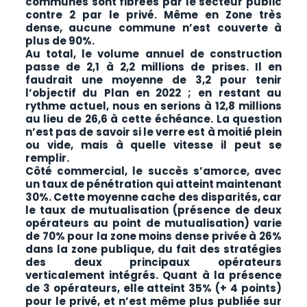
communes sont fibrées par le secteur public
contre 2 par le privé. Même en Zone très
dense, aucune commune n’est couverte à
plus de 90%.
Au total, le volume annuel de construction
passe de 2,1 à 2,2 millions de prises. Il en
faudrait une moyenne de 3,2 pour tenir
l’objectif du Plan en 2022 ; en restant au
rythme actuel, nous en serions à 12,8 millions
au lieu de 26,6 à cette échéance. La question
n’est pas de savoir si le verre est à moitié plein
ou vide, mais à quelle vitesse il peut se
remplir.
Côté commercial, le succès s’amorce, avec
un taux de pénétration qui atteint maintenant
30%. Cette moyenne cache des disparités, car
le taux de mutualisation (présence de deux
opérateurs au point de mutualisation) varie
de 70% pour la zone moins dense privée à 26%
dans la zone publique, du fait des stratégies
des deux principaux opérateurs
verticalement intégrés. Quant à la présence
de 3 opérateurs, elle atteint 35% (+ 4 points)
pour le privé, et n’est même plus publiée sur