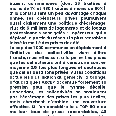
étaient commencées (dont 26 traitées à
moins de 1% et 480 traitées à moins de 50%).
S’ils construisent un peu davantage chaque
année, les opérateurs privés poursuivent
aussi clairement une politique d’écrémage.
Plus de 5 millions de logements et de locaux
professionnels sont gelés : l’opérateur qui a
déployé la partie du réseau la plus rentable a
laissé la moitié des prises de côté.
Le cap des 1 000 communes en déploiement à
l’initiative des collectivités vient d’être
franchi, mais elles sont à la peine. Les prises
que les collectivités ont à construire sont en
moyenne 3,5 fois plus longues et coûteuses
que celles de la zone privée. Vu les conditions
actuelles d’utilisation du génie civil d’Orange,
il faudra que l’ARCEP accentue fortement sa
pression pour que le rythme décolle.
Cependant, les collectivités ne pratiquent
pas l’écrémage des prises les plus faciles,
mais cherchent d’emblée une couverture
effective. Si l’on considère le « TOP 50 » du
meilleur taux de prises raccordables, 48