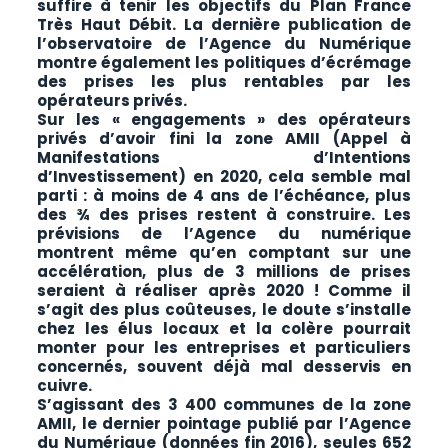
suffire à tenir les objectifs du Plan France
Très Haut Débit. La dernière publication de
l’observatoire de l’Agence du Numérique
montre également les politiques d’écrémage
des prises les plus rentables par les
opérateurs privés.
Sur les « engagements » des opérateurs
privés d’avoir fini la zone AMII (Appel à
Manifestations d’Intentions
d’Investissement) en 2020, cela semble mal
parti : à moins de 4 ans de l’échéance, plus
des ¾ des prises restent à construire. Les
prévisions de l’Agence du numérique
montrent même qu’en comptant sur une
accélération, plus de 3 millions de prises
seraient à réaliser après 2020 ! Comme il
s’agit des plus coûteuses, le doute s’installe
chez les élus locaux et la colère pourrait
monter pour les entreprises et particuliers
concernés, souvent déjà mal desservis en
cuivre.
S’agissant des 3 400 communes de la zone
AMII, le dernier pointage publié par l’Agence
du Numérique (données fin 2016), seules 652