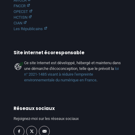
AVICCA
FNCCR
OPECST
HCTISN
CIAN
Les Républicains
Site internet écoresponsable
Ce site Internet est développé, hébergé et maintenu dans
une démarche d'écoconception, telle que le prévoit la
loi
n° 2021-1485 visant à réduire l'empreinte
environnementale du numérique en France
.
Réseaux sociaux
Rejoignez-moi sur les réseaux sociaux