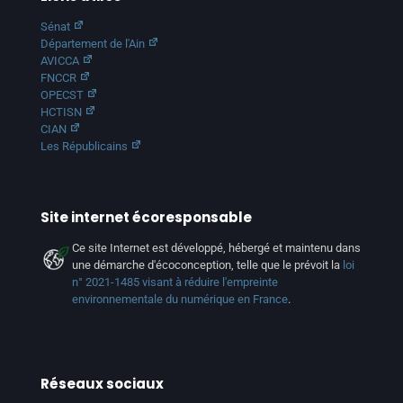
Sénat
Département de l'Ain
AVICCA
FNCCR
OPECST
HCTISN
CIAN
Les Républicains
Site internet écoresponsable
Ce site Internet est développé, hébergé et maintenu dans
une démarche d'écoconception, telle que le prévoit la
loi
n° 2021-1485 visant à réduire l'empreinte
environnementale du numérique en France
.
Réseaux sociaux