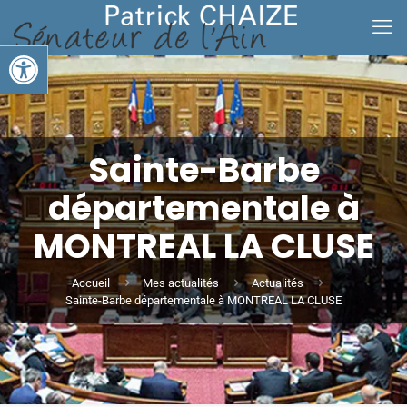
Ouvrir la barre d’outils
Sainte-Barbe
départementale à
MONTREAL LA CLUSE
Accueil
Mes actualités
Actualités
Sainte-Barbe départementale à MONTREAL LA CLUSE