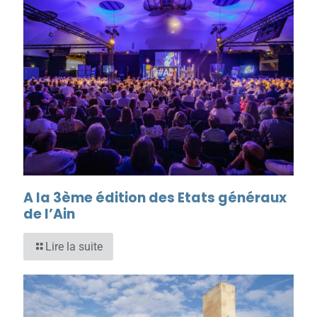
A la 3ème édition des Etats généraux
de l’Ain
Lire la suite