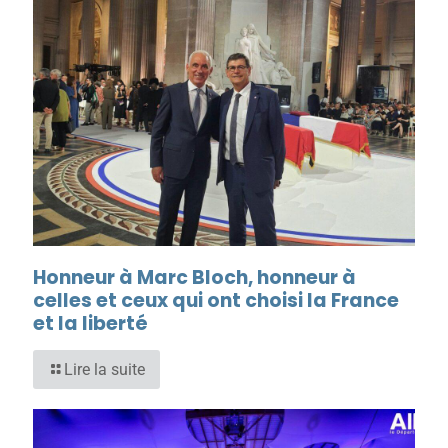
Honneur à Marc Bloch, honneur à
celles et ceux qui ont choisi la France
et la liberté
Lire la suite