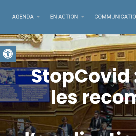
AGENDA
EN ACTION
COMMUNICATI
Ouvrir la barre d’outils
StopCovid 
les reco