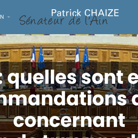
ON
: quelles sont
mmandations d
concernant