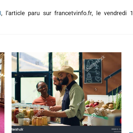
I
, l’article paru sur francetvinfo.fr, le vendred