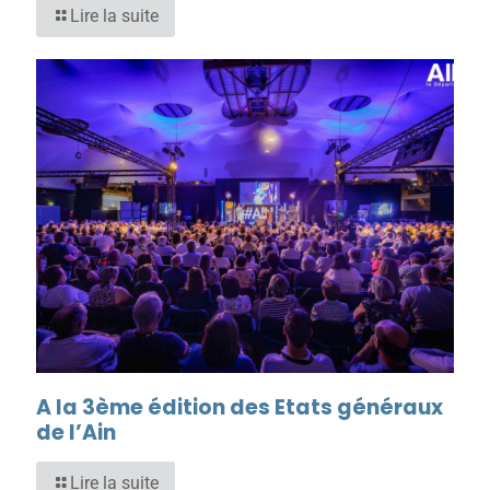
Lire la suite
A la 3ème édition des Etats généraux
de l’Ain
Lire la suite