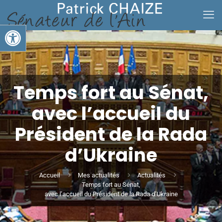
Ouvrir la barre d’outils
Temps fort au Sénat,
avec l’accueil du
Président de la Rada
d’Ukraine
Accueil
Mes actualités
Actualités
Temps fort au Sénat,
avec l’accueil du Président de la Rada d’Ukraine