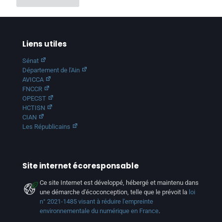
Liens utiles
Sénat
Département de l'Ain
AVICCA
FNCCR
OPECST
HCTISN
CIAN
Les Républicains
Site internet écoresponsable
Ce site Internet est développé, hébergé et maintenu dans
une démarche d'écoconception, telle que le prévoit la
loi
n° 2021-1485 visant à réduire l'empreinte
environnementale du numérique en France
.