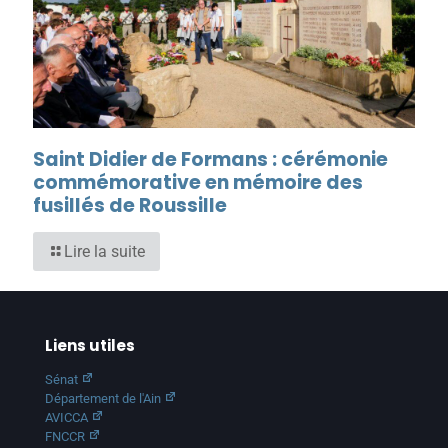
Saint Didier de Formans : cérémonie
commémorative en mémoire des
fusillés de Roussille
Lire la suite
Liens utiles
Sénat
Département de l'Ain
AVICCA
FNCCR