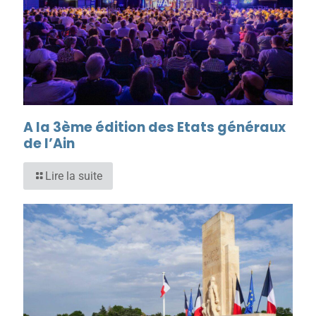
A la 3ème édition des Etats généraux
de l’Ain
Lire la suite