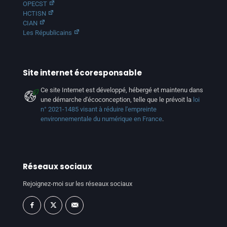
OPECST
HCTISN
CIAN
Les Républicains
Site internet écoresponsable
Ce site Internet est développé, hébergé et maintenu dans
une démarche d'écoconception, telle que le prévoit la
loi
n° 2021-1485 visant à réduire l'empreinte
environnementale du numérique en France
.
Réseaux sociaux
Rejoignez-moi sur les réseaux sociaux