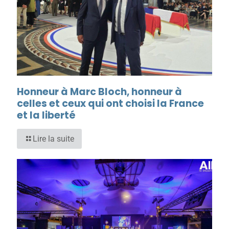
Honneur à Marc Bloch, honneur à
celles et ceux qui ont choisi la France
et la liberté
Lire la suite