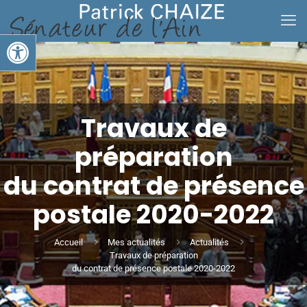
Ouvrir la barre d’outils
Travaux de
préparation
du contrat de présence
postale 2020-2022
Accueil
Mes actualités
Actualités
Travaux de préparation
du contrat de présence postale 2020-2022