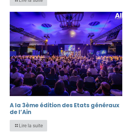
Lire la suite
A la 3ème édition des Etats généraux
de l’Ain
Lire la suite