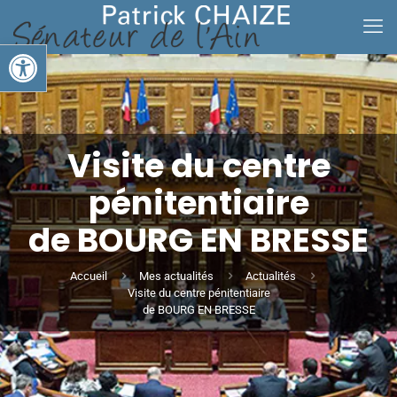
Ouvrir la barre d’outils
Visite du centre
pénitentiaire
de BOURG EN BRESSE
Accueil
Mes actualités
Actualités
Visite du centre pénitentiaire
de BOURG EN BRESSE