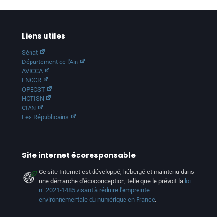
Liens utiles
Sénat
Département de l'Ain
AVICCA
FNCCR
OPECST
HCTISN
CIAN
Les Républicains
Site internet écoresponsable
Ce site Internet est développé, hébergé et maintenu dans
une démarche d'écoconception, telle que le prévoit la
loi
n° 2021-1485 visant à réduire l'empreinte
environnementale du numérique en France
.