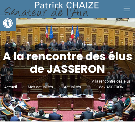
Ouvrir la barre d’outils
A la rencontre des élus
de JASSERON
A la rencontre des élus
Accueil
Mes actualités
Actualités
de JASSERON