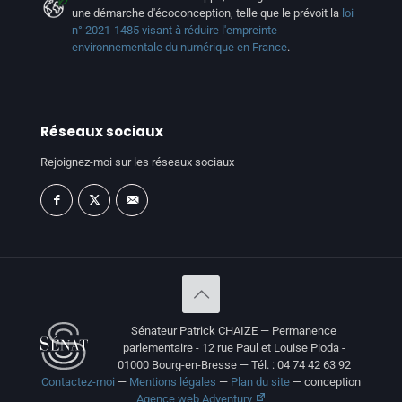
une démarche d'écoconception, telle que le prévoit la
loi
n° 2021-1485 visant à réduire l'empreinte
environnementale du numérique en France
.
Réseaux sociaux
Rejoignez-moi sur les réseaux sociaux
Sénateur Patrick CHAIZE — Permanence
parlementaire - 12 rue Paul et Louise Pioda -
01000 Bourg-en-Bresse — Tél. : 04 74 42 63 92
Contactez-moi
—
Mentions légales
—
Plan du site
— conception
Agence web Adventury