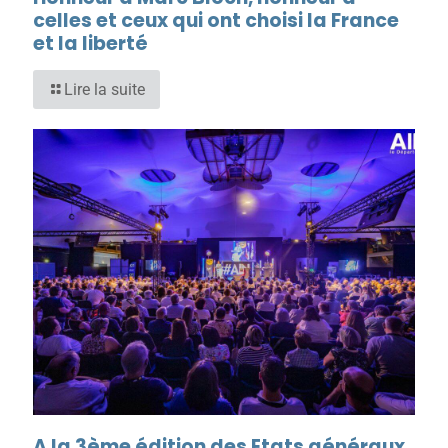
celles et ceux qui ont choisi la France
et la liberté
Lire la suite
A la 3ème édition des Etats généraux