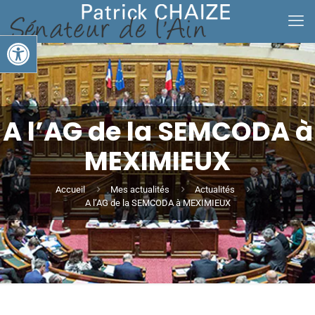
Ouvrir la barre d’outils
A l’AG de la SEMCODA à
MEXIMIEUX
Accueil
Mes actualités
Actualités
A l’AG de la SEMCODA à MEXIMIEUX