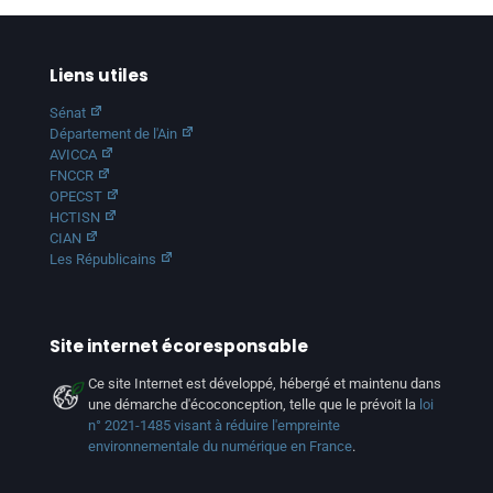
Liens utiles
Sénat
Département de l'Ain
AVICCA
FNCCR
OPECST
HCTISN
CIAN
Les Républicains
Site internet écoresponsable
Ce site Internet est développé, hébergé et maintenu dans
une démarche d'écoconception, telle que le prévoit la
loi
n° 2021-1485 visant à réduire l'empreinte
environnementale du numérique en France
.