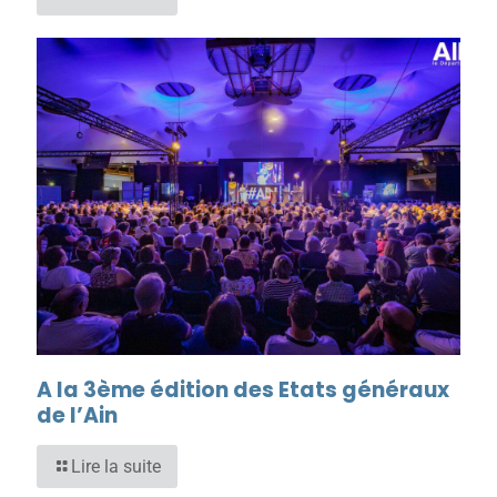
A la 3ème édition des Etats généraux
de l’Ain
Lire la suite