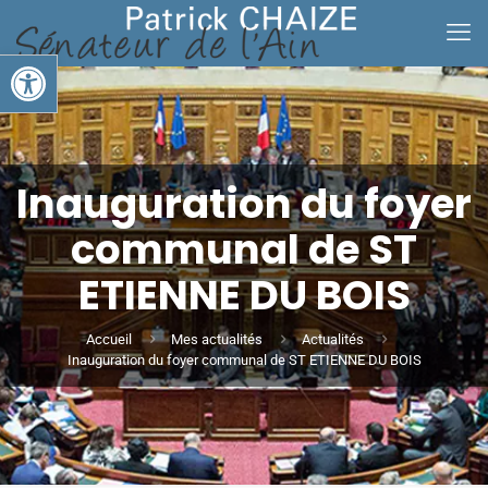
Ouvrir la barre d’outils
Inauguration du foyer
communal de ST
ETIENNE DU BOIS
Accueil
Mes actualités
Actualités
Inauguration du foyer communal de ST ETIENNE DU BOIS