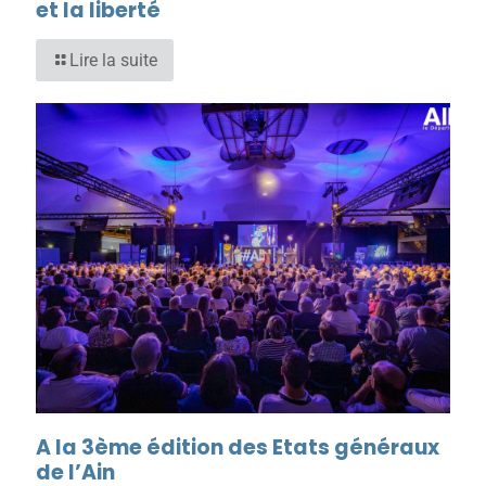
et la liberté
Lire la suite
A la 3ème édition des Etats généraux
de l’Ain