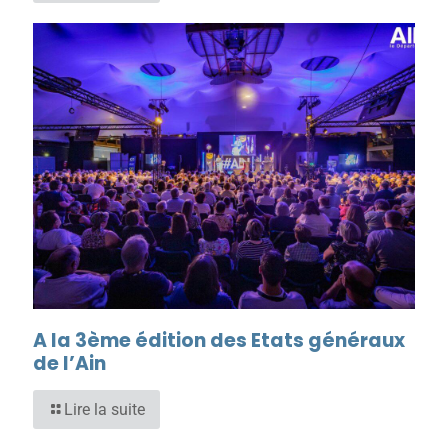
A la 3ème édition des Etats généraux
de l’Ain
Lire la suite