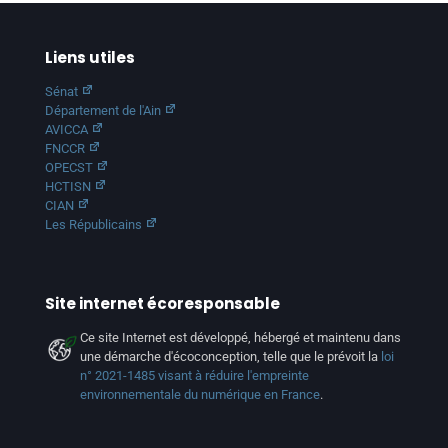
Liens utiles
Sénat
Département de l'Ain
AVICCA
FNCCR
OPECST
HCTISN
CIAN
Les Républicains
Site internet écoresponsable
Ce site Internet est développé, hébergé et maintenu dans
une démarche d'écoconception, telle que le prévoit la
loi
n° 2021-1485 visant à réduire l'empreinte
environnementale du numérique en France
.