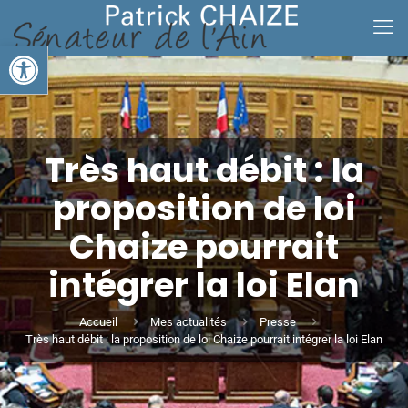
Ouvrir la barre d’outils
Très haut débit : la
proposition de loi
Chaize pourrait
intégrer la loi Elan
Accueil
Mes actualités
Presse
Très haut débit : la proposition de loi Chaize pourrait intégrer la loi Elan