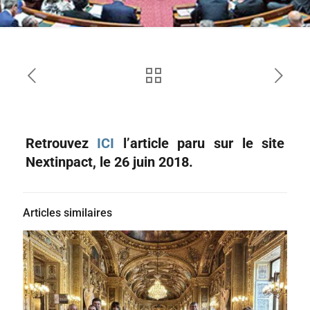
Retrouvez
ICI
l’article paru sur le site
Nextinpact, le 26 juin 2018.
Articles similaires