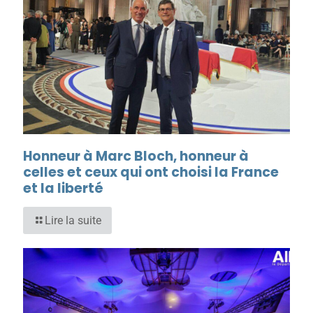
Honneur à Marc Bloch, honneur à
celles et ceux qui ont choisi la France
et la liberté
Lire la suite