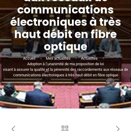
communications
électroniques à très
haut débit en fibre
optique
Accueil
Mes actualités
Actualités
Adoption à l’unanimité de ma proposition de loi
visant à assurer la qualité et la pérennité des raccordements aux réseaux de
communications électroniques à très haut débit en fibre optique