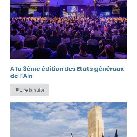
A la 3ème édition des Etats généraux
de l’Ain
Lire la suite