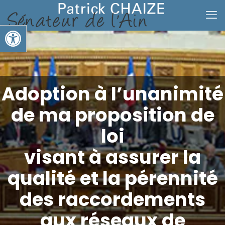
Ouvrir la barre d’outils
Adoption à l’unanimité
de ma proposition de
loi
visant à assurer la
qualité et la pérennité
des raccordements
aux réseaux de