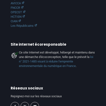
AVICCA
FNCCR
OPECST
HCTISN
CIAN
Les Républicains
Site internet écoresponsable
Ce site Internet est développé, hébergé et maintenu dans
une démarche d'écoconception, telle que le prévoit la
loi
n° 2021-1485 visant à réduire l'empreinte
environnementale du numérique en France
.
Réseaux sociaux
Rejoignez-moi sur les réseaux sociaux