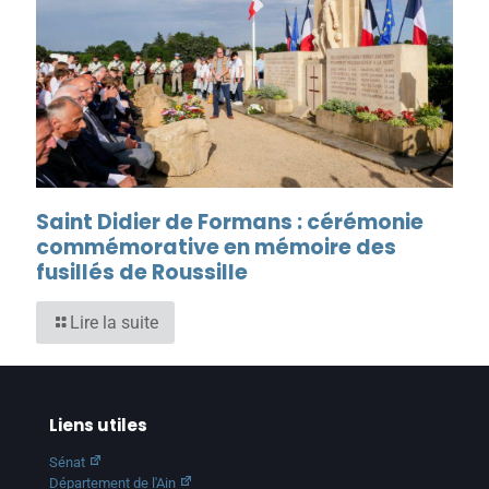
Saint Didier de Formans : cérémonie
commémorative en mémoire des
fusillés de Roussille
Lire la suite
Liens utiles
Sénat
Département de l'Ain