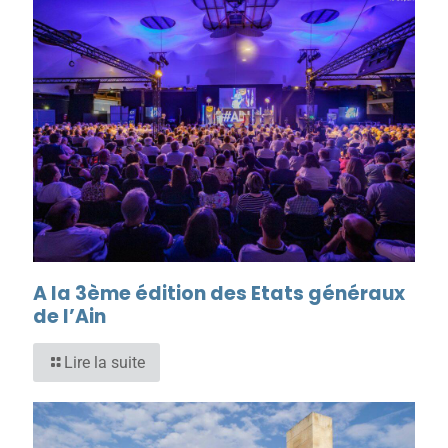
A la 3ème édition des Etats généraux
de l’Ain
Lire la suite