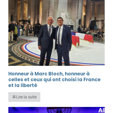
Honneur à Marc Bloch, honneur à
celles et ceux qui ont choisi la France
et la liberté
Lire la suite