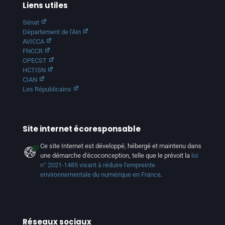
Liens utiles
Sénat
Département de l'Ain
AVICCA
FNCCR
OPECST
HCTISN
CIAN
Les Républicains
Site internet écoresponsable
Ce site Internet est développé, hébergé et maintenu dans
une démarche d'écoconception, telle que le prévoit la
loi
n° 2021-1485 visant à réduire l'empreinte
environnementale du numérique en France
.
Réseaux sociaux