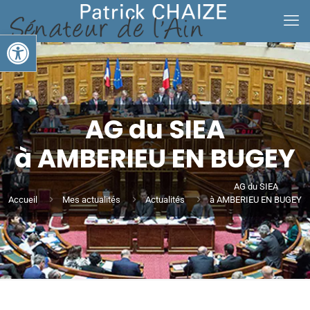
Ouvrir la barre d’outils
AG du SIEA
à AMBERIEU EN BUGEY
AG du SIEA
Accueil
Mes actualités
Actualités
à AMBERIEU EN BUGEY