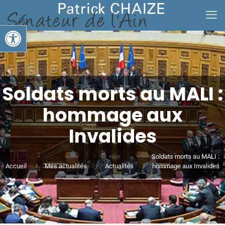
Ouvrir la barre d’outils
Soldats morts au MALI :
hommage aux
Invalides
Soldats morts au MALI :
Accueil
Mes actualités
Actualités
hommage aux Invalides