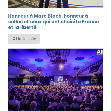
Honneur à Marc Bloch, honneur à
celles et ceux qui ont choisi la France
et la liberté
Lire la suite