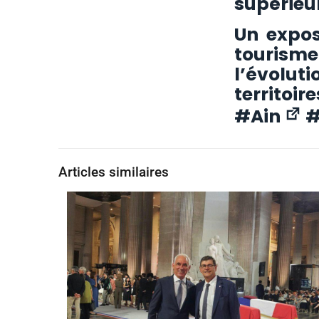
supérieu
Un expos
tourism
l’évolut
territoire
#
Ain
Articles similaires