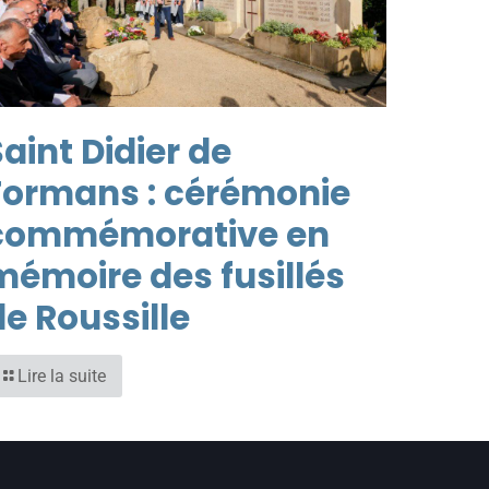
aint Didier de
Formans : cérémonie
commémorative en
mémoire des fusillés
de Roussille
Lire la suite