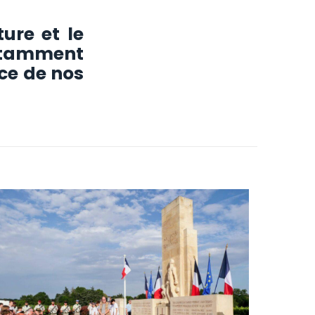
ure et le
otamment
ce de nos