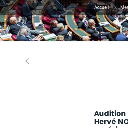
Accueil
Mes
Audition
Hervé NOV