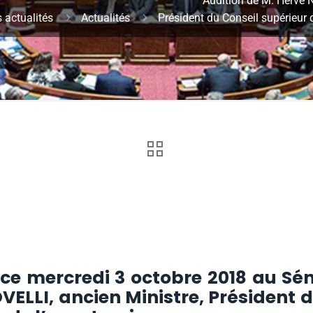
Audition de M. Hervé
 actualités
Actualités
Président du Conseil supérieur 
 ce mercredi 3 octobre 2018 au Sén
ELLI, ancien Ministre, Président 