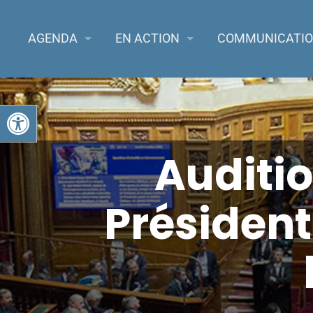
AGENDA
EN ACTION
COMMUNICATI
Ouvrir la barre d’outils
Auditio
Président