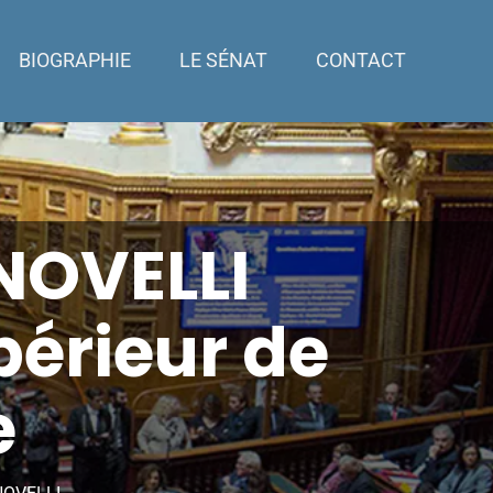
BIOGRAPHIE
LE SÉNAT
CONTACT
 NOVELLI
périeur de
e