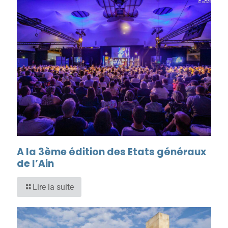
A la 3ème édition des Etats généraux
de l’Ain
Lire la suite