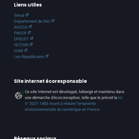
Liens utiles
Sénat
Département de l'Ain
AVICCA
FNCCR
OPECST
HCTISN
CIAN
Les Républicains
Site internet écoresponsable
Ce site Internet est développé, hébergé et maintenu dans
une démarche d'écoconception, telle que le prévoit la
loi
n° 2021-1485 visant à réduire l'empreinte
environnementale du numérique en France
.
Réseaux sociaux