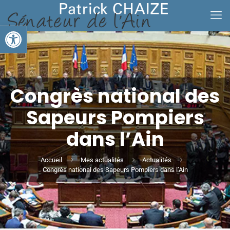
Ouvrir la barre d’outils
Congrès national des
Sapeurs Pompiers
dans l’Ain
Accueil
Mes actualités
Actualités
Congrès national des Sapeurs Pompiers dans l’Ain