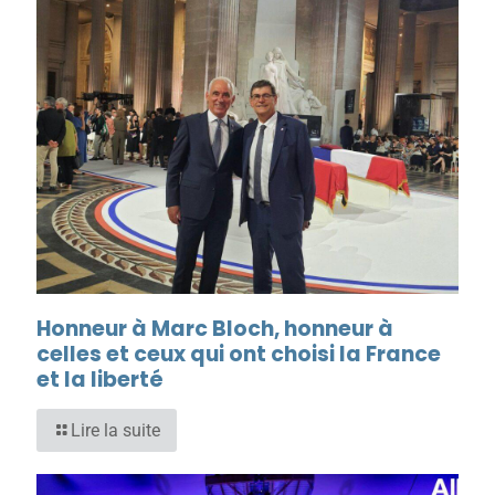
Honneur à Marc Bloch, honneur à
celles et ceux qui ont choisi la France
et la liberté
Lire la suite