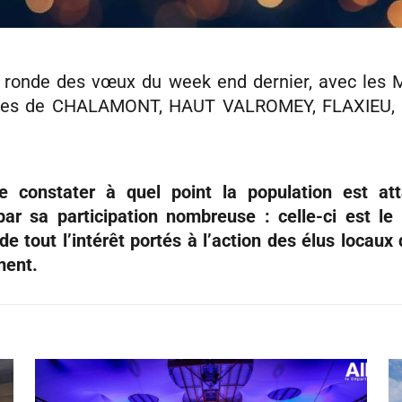
a ronde des vœux du week end dernier, avec les M
es de CHALAMONT, HAUT VALROMEY, FLAXIEU, 
de constater à quel point la population est at
ar sa participation nombreuse : celle-ci est le
de tout l’intérêt portés à l’action des élus locaux q
ment.