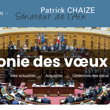
ON
ie des vœux :
l
Mes actualités
Actualités
Cérémonie des vœux : 