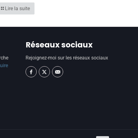
Lire la suite
Réseaux sociaux
rche
Rejoignez-moi sur les réseaux sociaux
uire