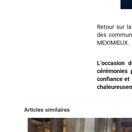
Retour sur l
des commun
MEXIMIEUX.
L’occasion 
cérémonies p
confiance et 
chaleureuse
Articles similaires