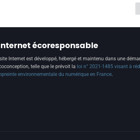
 internet écoresponsable
site Internet est développé, hébergé et maintenu dans une déma
coconception, telle que le prévoit la
loi n° 2021-1485 visant à réd
mpreinte environnementale du numérique en France
.