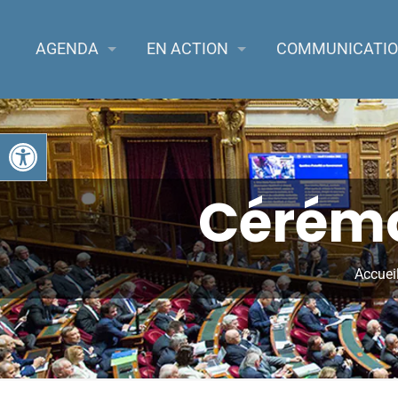
AGENDA
EN ACTION
COMMUNICATI
Ouvrir la barre d’outils
Cérémon
Accuei