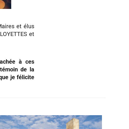
aires et élus
LOYETTES et
tachée à ces
 témoin de la
ue je félicite