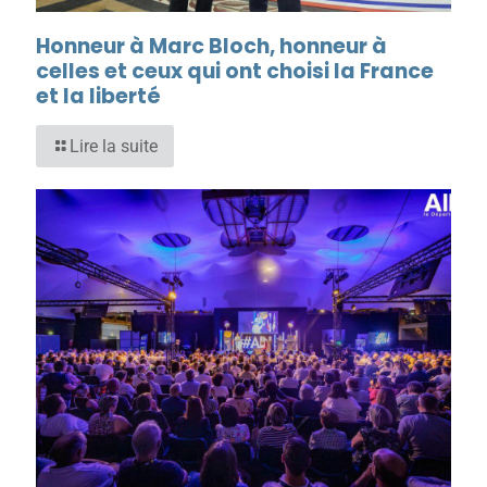
Honneur à Marc Bloch, honneur à
celles et ceux qui ont choisi la France
et la liberté
Lire la suite