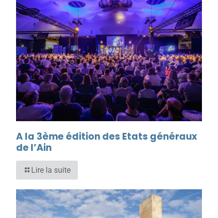
A la 3ème édition des Etats généraux
de l’Ain
Lire la suite