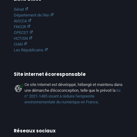
Sénat
Département de l'Ain
AVICCA
FNCCR
OPECST
HCTISN
CIAN
Les Républicains
Site internet écoresponsable
Ce site Internet est développé, hébergé et maintenu dans
une démarche d'écoconception, telle que le prévoit la
loi
n° 2021-1485 visant à réduire l'empreinte
environnementale du numérique en France
.
Réseaux sociaux