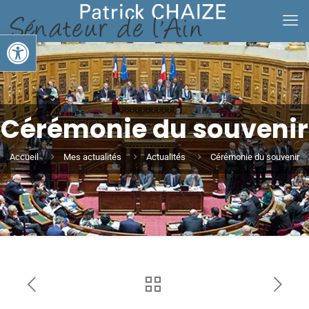
Ouvrir la barre d’outils
Cérémonie du souvenir
Accueil
Mes actualités
Actualités
Cérémonie du souvenir