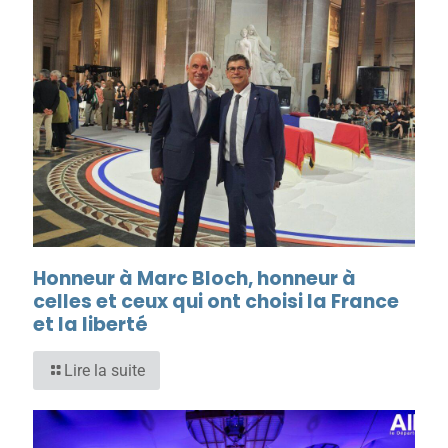
Honneur à Marc Bloch, honneur à
celles et ceux qui ont choisi la France
et la liberté
Lire la suite