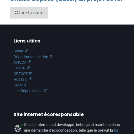
Lire la suite
Liens utiles
Sénat
Département de l'Ain
AVICCA
FNCCR
OPECST
HCTISN
CIAN
Les Républicains
Site internet écoresponsable
Ce site Internet est développé, hébergé et maintenu dans
une démarche d'écoconception, telle que le prévoit la
loi