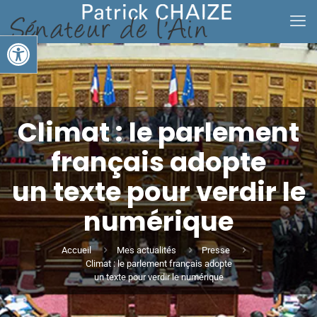
Ouvrir la barre d’outils
Climat : le parlement
français adopte
un texte pour verdir le
numérique
Accueil
Mes actualités
Presse
Climat : le parlement français adopte
un texte pour verdir le numérique